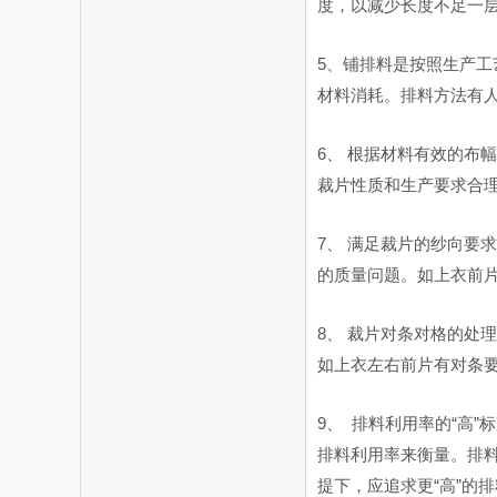
度，以减少长度不足一
5、铺排料是按照生产
材料消耗。排料方法有人
6、 根据材料有效的布
裁片性质和生产要求合
7、 满足裁片的纱向要
的质量问题。如上衣前
8、 裁片对条对格的处
如上衣左右前片有对条
9、 排料利用率的“高
排料利用率来衡量。排
提下，应追求更“高”的