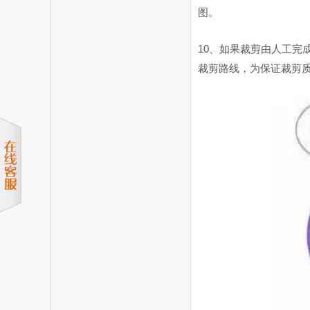
图。
10、如果裁剪由人工完
裁剪路线，为保证裁剪