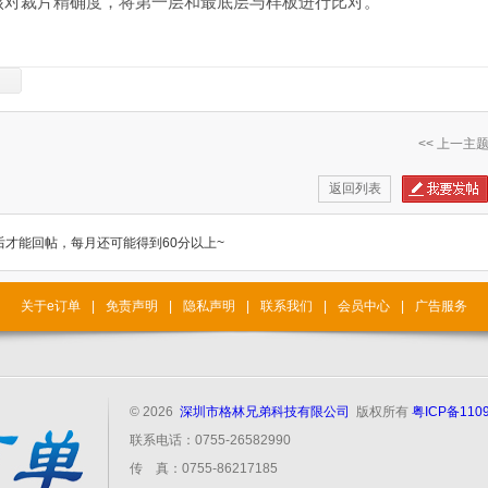
核对裁片精确度，将第一层和最底层与样板进行比对。
<< 上一主
返回列表
后才能回帖，每月还可能得到60分以上~
关于e订单
|
免责声明
|
隐私声明
|
联系我们
|
会员中心
|
广告服务
© 2026
深圳市格林兄弟科技有限公司
版权所有
粤ICP备110
联系电话：0755-26582990
传 真：0755-86217185