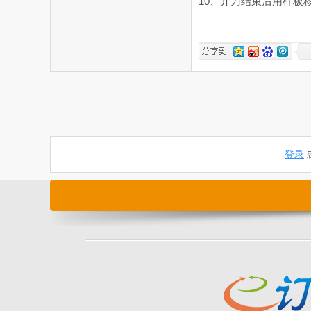
10、开刀结束后用样板
登录