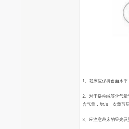
1、裁床应保持台面水
2、对于摇粒绒等含气
含气量，增加一次裁剪
3、应注意裁床的采光