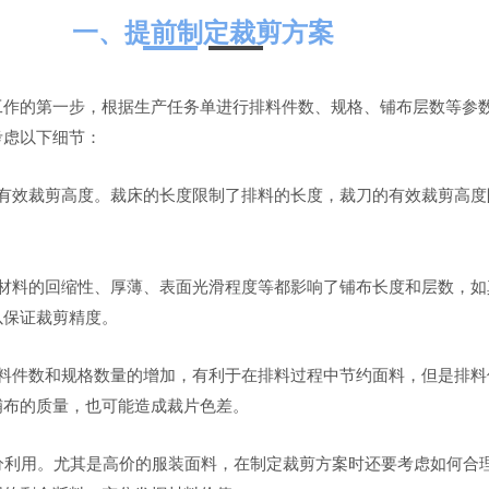
一、提前制定裁剪方案
工作的第一步，根据生产任务单进行排料件数、规格、铺布层数等参
考虑以下细节：
的有效裁剪高度。裁床的长度限制了排料的长度，裁刀的有效裁剪高度
。材料的回缩性、厚薄、表面光滑程度等都影响了铺布长度和层数，如
以保证裁剪精度。
排料件数和规格数量的增加，有利于在排料过程中节约面料，但是排料
铺布的质量，也可能造成裁片色差。
分利用。尤其是高价的服装面料，在制定裁剪方案时还要考虑如何合