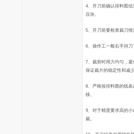
4、开刀前确认排料图
压块。
5、开刀前要检查裁刀
6、操作工一般右手持
7、裁剪时用力均匀，
保证裁片的稳定性和减
8、严格按排料图的线
移。
9、对于精度要求高的
裁。