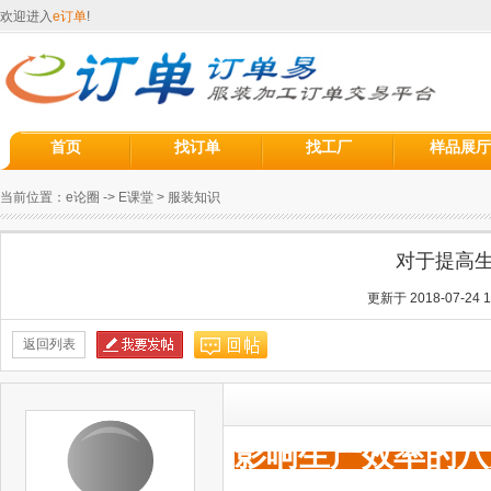
欢迎进入
e订单
!
首页
找订单
找工厂
样品展厅
当前位置：
e论圈
->
E课堂
>
服装知识
对于提高
更新于 2018-07-24 1
返回列表
影响生产效率的八