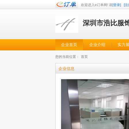
欢迎进入e订单网! 请
[登录]
[注
深圳市浩比服
企业首页
企业介绍
实力
您的当前位置：
首页
企业信息