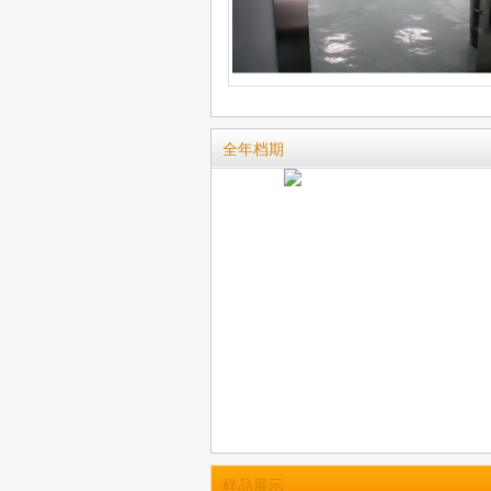
全年档期
样品展示