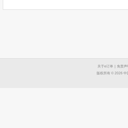
关于e订单
|
免责声
版权所有 © 2026 中