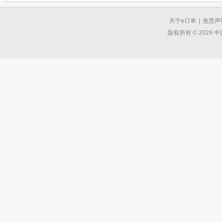
关于e订单
|
免责声
版权所有 © 2026 中