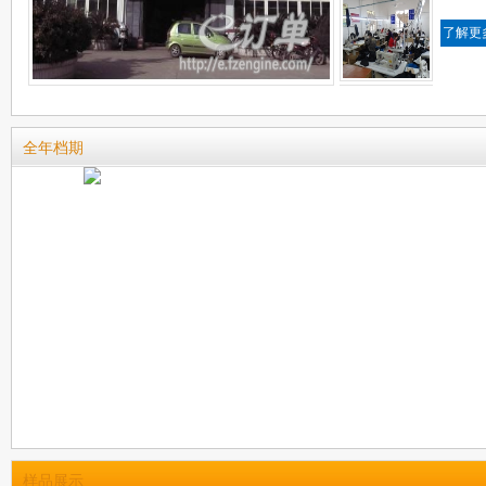
了解更
全年档期
样品展示