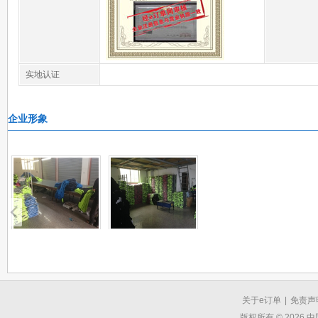
实地认证
企业形象
关于e订单
|
免责声
版权所有 © 2026 中