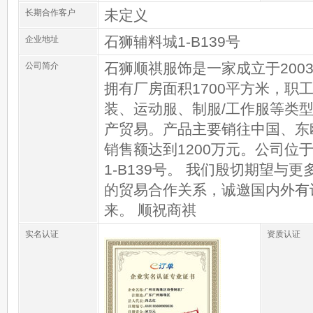
未定义
长期合作客户
石狮辅料城1-B139号
企业地址
石狮顺祺服饰是一家成立于200
公司简介
拥有厂房面积1700平方米，职
装、运动服、制服/工作服等类
产贸易。产品主要销往中国、东
销售额达到1200万元。公司位
1-B139号。 我们殷切期望与
的贸易合作关系，诚邀国内外有
来。 顺祝商祺
实名认证
资质认证