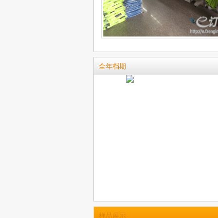
全年档期
样品展示