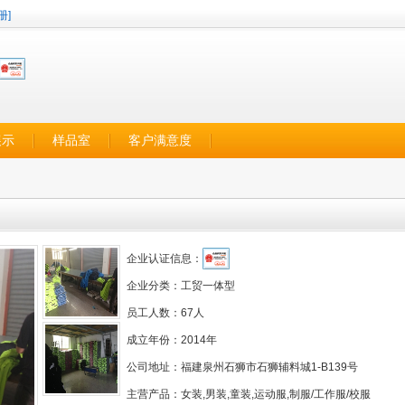
册]
展示
样品室
客户满意度
企业认证信息：
企业分类：
工贸一体型
员工人数：
67人
成立年份：
2014年
公司地址：
福建泉州石狮市石狮辅料城1-B139号
主营产品：
女装,男装,童装,运动服,制服/工作服/校服