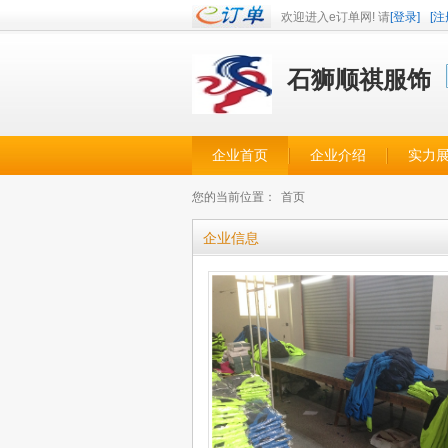
欢迎进入e订单网! 请
[登录]
[注
石狮顺祺服饰
企业首页
企业介绍
实力
您的当前位置：
首页
企业信息