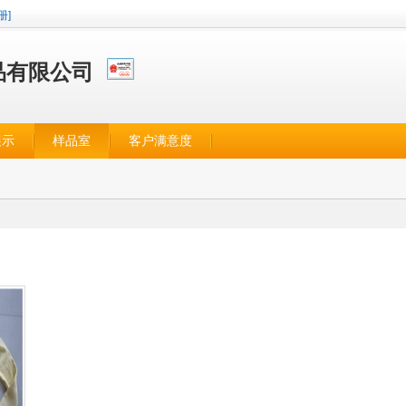
册]
品有限公司
展示
样品室
客户满意度