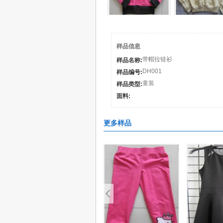
样品信息
带帽拉链衫
样品名称:
DH001
样品编号:
童装
样品类型:
面料:
更多样品