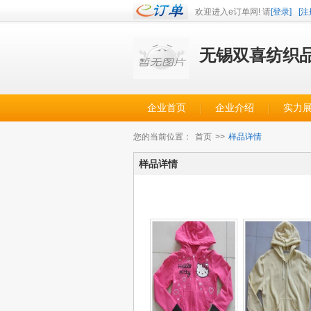
欢迎进入e订单网! 请
[登录]
[注
无锡双喜纺织
企业首页
企业介绍
实力
您的当前位置：
首页
>>
样品详情
样品详情