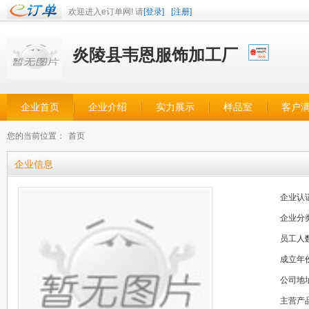
欢迎进入e订单网! 请
[登录]
[注册]
炎陵县韦恩服饰加工厂
企业首页
企业介绍
实力展示
样品室
客户
您的当前位置：
首页
企业信息
企业认
企业分
员工人
成立年
公司地
主营产