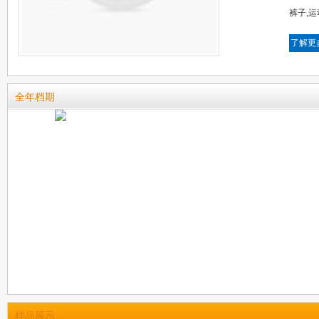
裤子,运
了解更
全年档期
样品展示