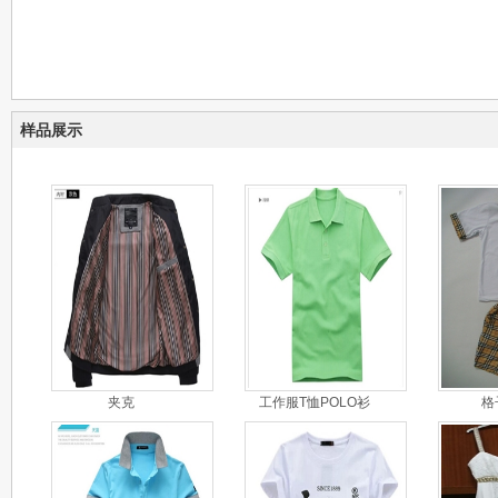
样品展示
夹克
工作服T恤POLO衫
格