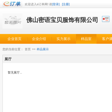
欢迎进入e订单网! 请
[登录]
[注册]
佛山密语宝贝服饰有限公司
企业首页
企业介绍
实力展示
样品室
客户
您的当前位置：
首页
>>
样品展示
展厅
暂无展厅...