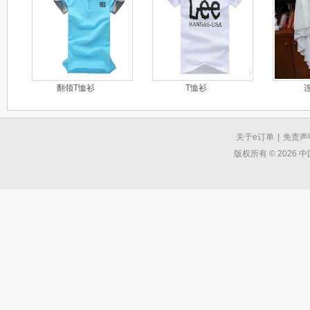
翻领T恤衫
T恤衫
关于e订单
|
免责声
版权所有 © 2026 中