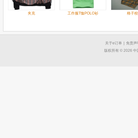
夹克
工作服T恤POLO衫
格子校
关于e订单
|
免责声
版权所有 © 2026 中