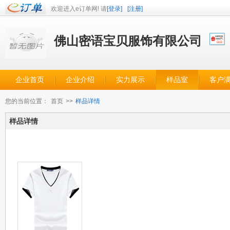
欢迎进入e订单网! 请
[登录]
[注册]
佛山密语宝贝服饰有限公司
企业首页
企业介绍
实力展示
样品室
客户
您的当前位置：
首页
>>
样品详情
样品详情