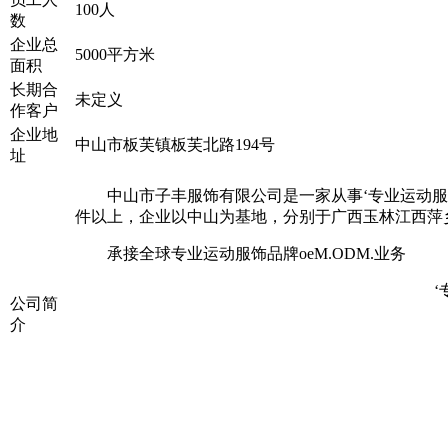
100人
数
企业总
5000平方米
面积
长期合
未定义
作客户
企业地
中山市板芙镇板芙北路194号
址
中山市子丰服饰有限公司是一家从事‘专业运动服饰
件以上，企业以中山为基地，分别于广西玉林江西萍
承接全球专业运动服饰品牌oeM.ODM.业务
‘
公司简
介