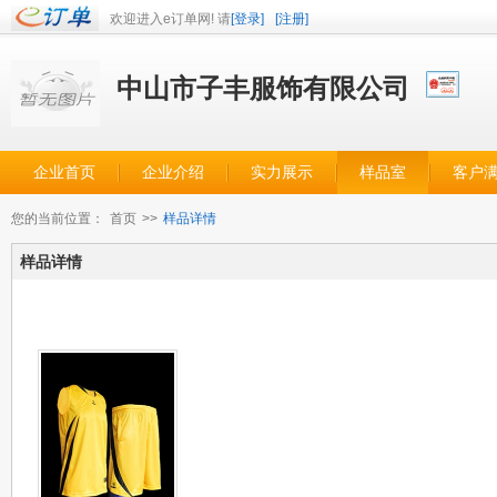
欢迎进入e订单网! 请
[登录]
[注册]
中山市子丰服饰有限公司
企业首页
企业介绍
实力展示
样品室
客户
您的当前位置：
首页
>>
样品详情
样品详情