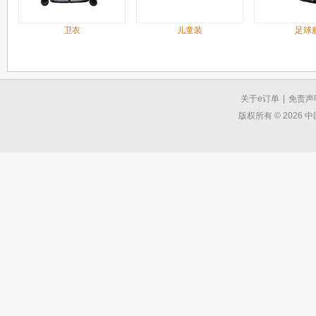
卫衣
儿童装
足球
关于e订单
|
免责声
版权所有 © 2026 中