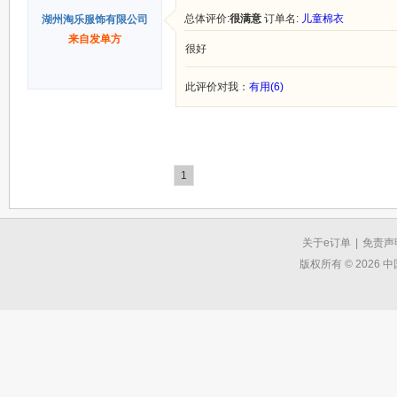
总体评价:
很满意
订单名:
儿童棉衣
湖州淘乐服饰有限公司
来自发单方
很好
此评价对我：
有用(6)
1
关于e订单
|
免责声
版权所有 © 2026 中