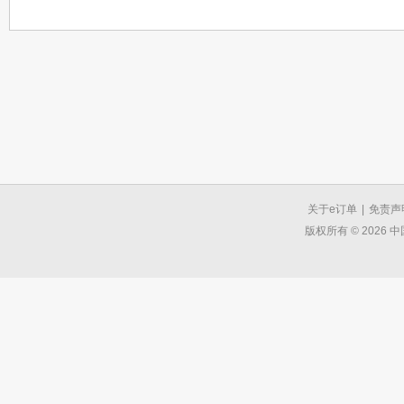
关于e订单
|
免责声
版权所有 © 2026 中