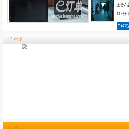
主营产
服,特种
了解更
全年档期
样品展示