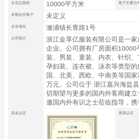
10000平方米
企业总面积
客户主要分
未定义
长期合作客户
澉浦镇长青路1号
企业地址
浙江金享亿服装有限公司是一家成
公司简介
企业。公司拥有厂房面积10000
装、男装、童装、内衣、针织、T
孕妇装、连衣裙、泳衣等类型的
国、北美、西欧、中南美等国家和
万元。公司位于 浙江嘉兴海盐县
切期望与更多的国内外客商建立
邀国内外有识之士莅临指导，携
实名认证
资质认证