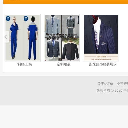
制服/工装
定制服装
蔚来服饰服装展示
关于e订单
|
免责声
版权所有 © 2026 中