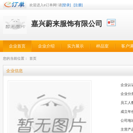
欢迎进入e订单网! 请
[登录]
[注册]
嘉兴蔚来服饰有限公司
企业首页
企业介绍
实力展示
样品室
客户
您的当前位置：
首页
企业信息
企业认
企业分
员工人
成立年
公司地
主营产