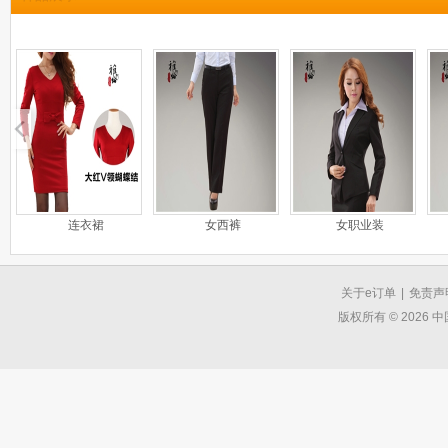
连衣裙
女西裤
女职业装
关于e订单
|
免责声
版权所有 © 2026 中