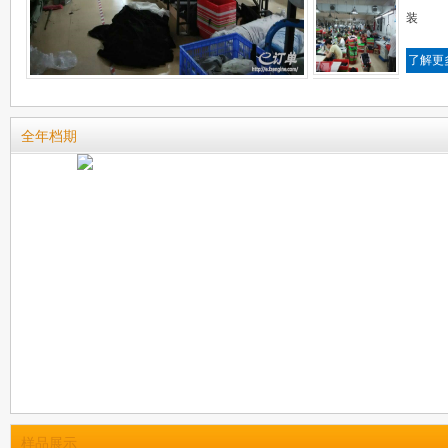
装
了解更
全年档期
样品展示