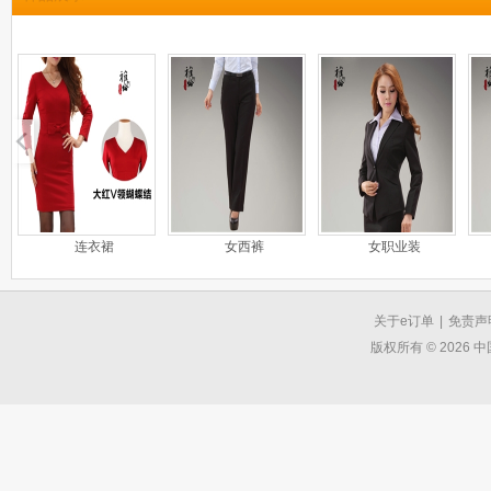
连衣裙
女西裤
女职业装
关于e订单
|
免责声
版权所有 © 2026 中