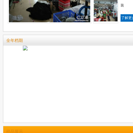
装
了解更
全年档期
样品展示