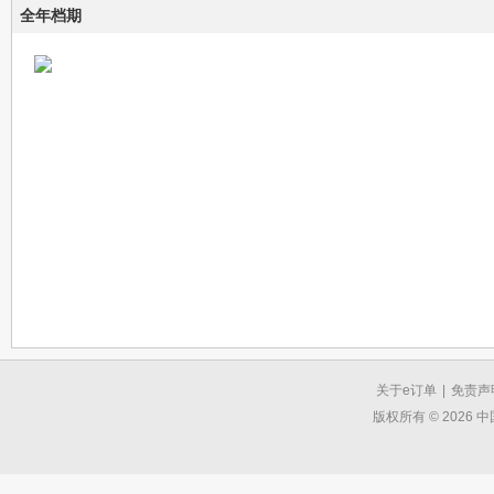
全年档期
关于e订单
|
免责声
版权所有 © 2026 中