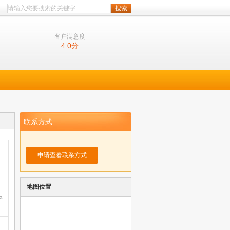
客户满意度
4.0
分
联系方式
申请查看联系方式
地图位置
平