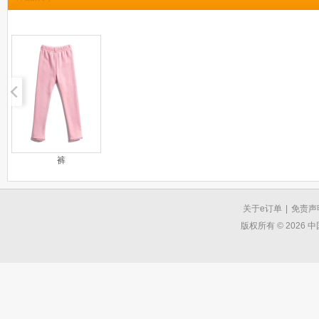
裤
关于e订单
|
免责声
版权所有 © 2026 中