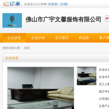
欢迎进入e订单网! 请
[登录]
[注册]
佛山市广宇文馨服饰有限公司
企业首页
企业介绍
实力展示
样品室
客户
您的当前位置：
首页
企业信息
企业认
企业分
员工人
成立年
公司地
主营产