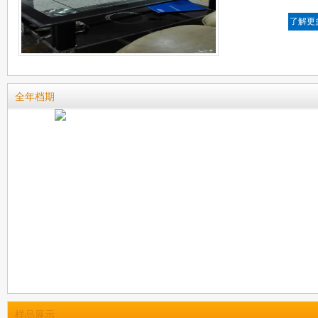
了解更
全年档期
样品展示