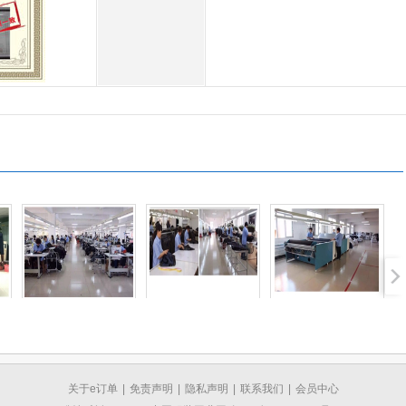
关于e订单
|
免责声明
|
隐私声明
|
联系我们
|
会员中心