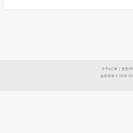
关于e订单
|
免责声
版权所有 © 2026 中