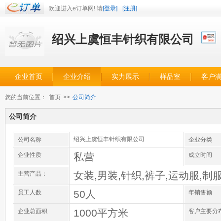
欢迎进入e订单网! 请
[登录]
[注册]
绍兴上虞恒丰针织有限公司
企业首页
企业介绍
实力展示
样品室
客户
您的当前位置：
首页
>>
公司简介
公司简介
绍兴上虞恒丰针织有限公司
公司名称
企业分类
私营
企业性质
成立时间
女装,男装,针织,裤子,运动服,制
主营产品：
50人
员工人数
年销售额
1000平方米
企业总面积
客户主要分