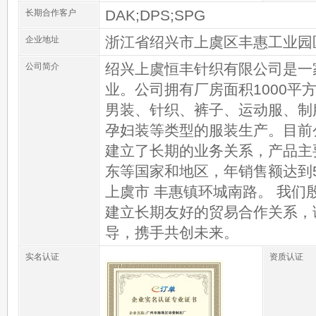
DAK;DPS;SPG
长期合作客户
浙江省绍兴市上虞区丰惠工业园
企业地址
绍兴上虞恒丰针织有限公司是一家
公司简介
业。公司拥有厂房面积1000平
男装、针织、裤子、运动服、制服
孕妇装等类型的服装生产。目前公司
建立了长期的业务关系，产品主
东等国家和地区，年销售额达到5
上虞市 丰惠镇环城南路。 我们
建立长期友好的贸易合作关系，
导，携手共创未来。
实名认证
资质认证