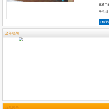
主营产
子/包袋
了解更
全年档期
样品展示