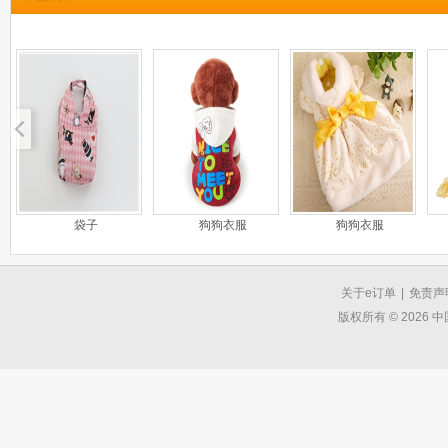
袋子
狗狗衣服
狗狗衣服
关于e订单
|
免责声
版权所有 © 2026 中