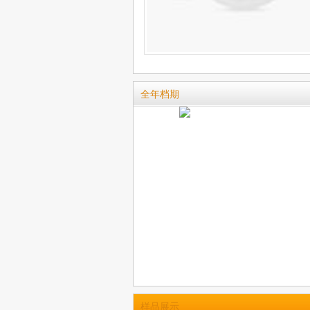
全年档期
样品展示