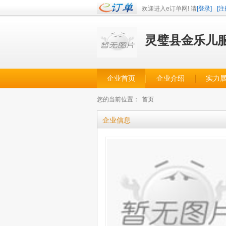
欢迎进入e订单网! 请
[登录]
[注
灵璧县金乐儿
企业首页
企业介绍
实力
您的当前位置：
首页
企业信息