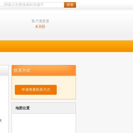
客户满意度
4.0
分
联系方式
申请查看联系方式
地图位置
米