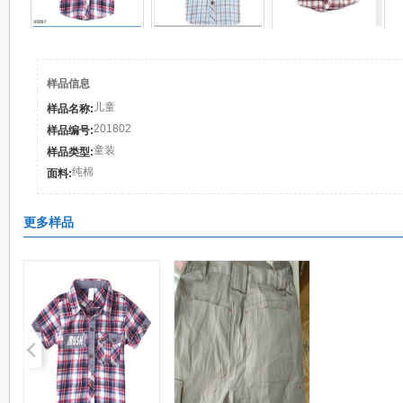
样品信息
儿童
样品名称:
201802
样品编号:
童装
样品类型:
纯棉
面料:
更多样品