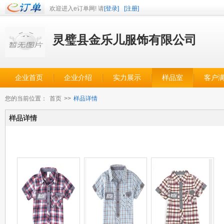
欢迎进入e订单网! 请
[登录]
[注册]
灵璧县金乐儿服饰有限公司
企业首页
企业介绍
实力展示
样品室
客户
您的当前位置：
首页
>>
样品详情
样品详情