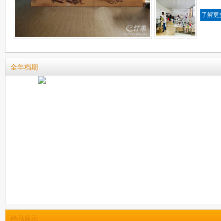
了解更
全年档期
样品展示