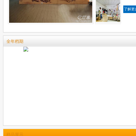
了解更
全年档期
样品展示