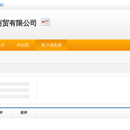
册]
商贸有限公司
展示
样品室
客户满意度
评
差评