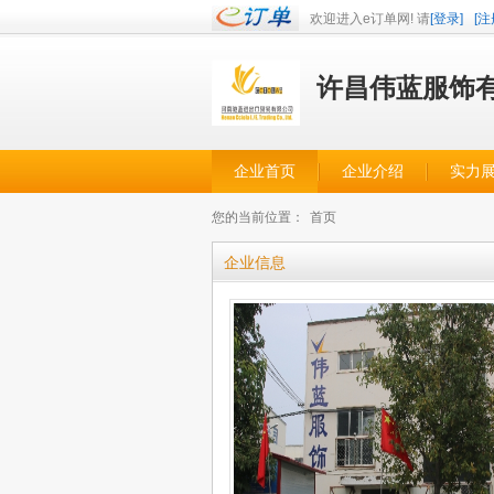
欢迎进入e订单网! 请
[登录]
[注
许昌伟蓝服饰
企业首页
企业介绍
实力
您的当前位置：
首页
企业信息