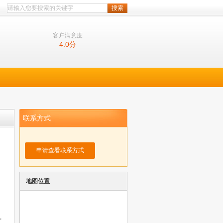
客户满意度
4.0
分
联系方式
申请查看联系方式
地图位置
,