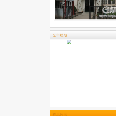
全年档期
样品展示