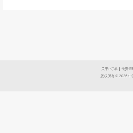
关于e订单
|
免责声
版权所有 © 2026 中