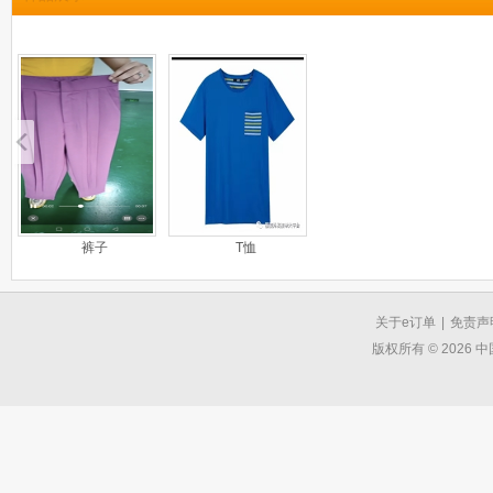
裤子
T恤
关于e订单
|
免责声
版权所有 © 2026 中