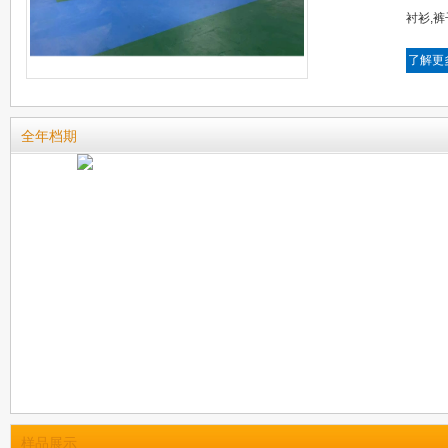
衬衫,裤
了解更
全年档期
样品展示