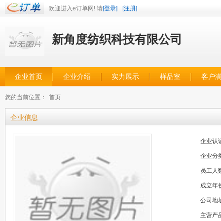
欢迎进入e订单网! 请
[登录]
[注册]
新角度纺织科技有限公司
企业首页
企业介绍
实力展示
样品室
客户
您的当前位置：
首页
企业信息
企业认
企业分
员工人
成立年
公司地
主营产