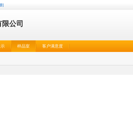
册]
有限公司
展示
样品室
客户满意度