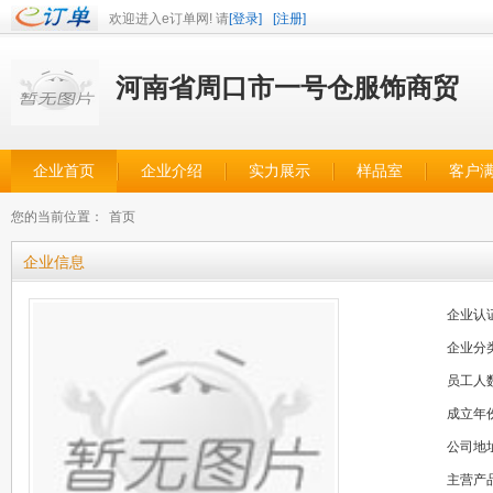
欢迎进入e订单网! 请
[登录]
[注册]
河南省周口市一号仓服饰商贸
企业首页
企业介绍
实力展示
样品室
客户
您的当前位置：
首页
企业信息
企业认
企业分
员工人
成立年
公司地
主营产