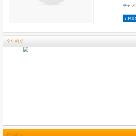
裤子,运
了解更
全年档期
样品展示