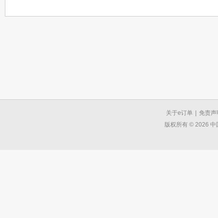
关于e订单
|
免责声
版权所有 © 2026 中