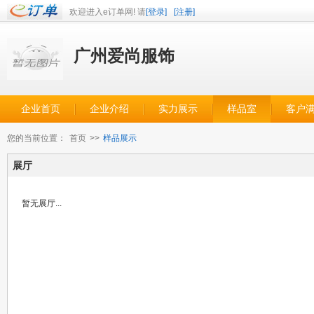
欢迎进入e订单网! 请
[登录]
[注册]
广州爱尚服饰
企业首页
企业介绍
实力展示
样品室
客户
您的当前位置：
首页
>>
样品展示
展厅
暂无展厅...