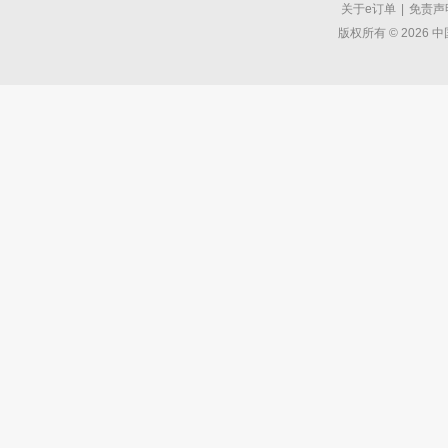
关于e订单
|
免责声
版权所有 © 2026 中