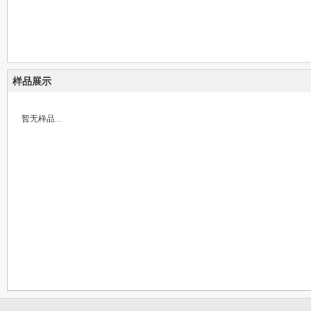
样品展示
暂无样品...