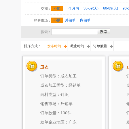
西装
其他
裁剪
整烫/包装
印花/绣花
不限
一个月内
30-59(天)
60-89(天)
90-
交期：
不限
外销单
内销单
销售市场：
搜索：
排序方式：
发布时间
截止时间
订单数量
卫衣
订单类型：成衣加工
成衣加工类型：经销单
面料类型：针织
销售市场：外销单
订单数量：100件
发单企业地区：广东