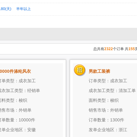
成衣洗水/染色
其他加工工艺
180(天)
半年以上
总共有
2322
个订单 共
155
10000件涤纶风衣
男款工装裤
订单类型：成衣加工
订单类型：成衣加工
成衣加工类型：经销单
成衣加工类型：清加工单
面料类型：梭织
面料类型：梭织
销售市场：外销单
销售市场：外销单
订单数量：10000件
订单数量：1300件
发单企业地区：安徽
发单企业地区：浙江