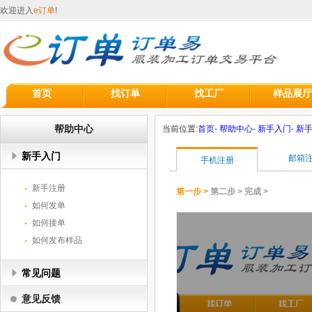
欢迎进入
e订单
!
首页
找订单
找工厂
样品展厅
帮助中心
当前位置:
首页
-
帮助中心
-
新手入门
-
新
新手入门
邮箱
手机注册
新手注册
第一步 >
第二步 >
完成 >
如何发单
如何接单
如何发布样品
常见问题
意见反馈