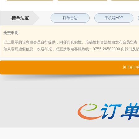
接单法宝
订单雷达
手机端APP
免责申明
以上展示的信息由会员自行提供，内容的真实性、准确性和合法性由发布会员负责
如果发现虚假信息，欢迎举报，或直接致电客服热线：0755-26582990 向我们反馈，
关于e订