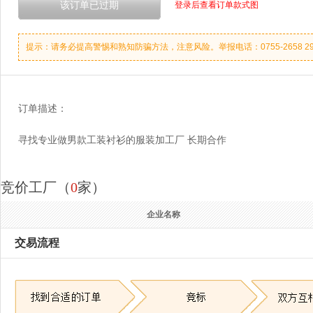
登录后查看订单款式图
提示：请务必提高警惕和熟知防骗方法，注意风险。举报电话：0755-2658 2990 
订单描述：
寻找专业做男款工装衬衫的服装加工厂 长期合作
竞价工厂（
0
家）
企业名称
交易流程