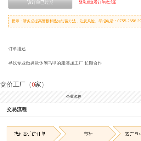
登录后查看订单款式图
提示：请务必提高警惕和熟知防骗方法，注意风险。举报电话：0755-2658 2990 
订单描述：
寻找专业做男款休闲马甲的服装加工厂 长期合作
竞价工厂（
0
家）
企业名称
交易流程