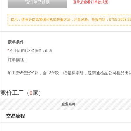
登录后查看订单款式图
提示：请务必提高警惕和熟知防骗方法，注意风险。举报电话：0755-2658 2990 
接单条件
*
企业所在地区必须是：山西
订单描述：
加工费希望价9块，含13%税，纸箱翻潮袋，送南通检品公司检品出
竞价工厂（
0
家）
企业名称
交易流程