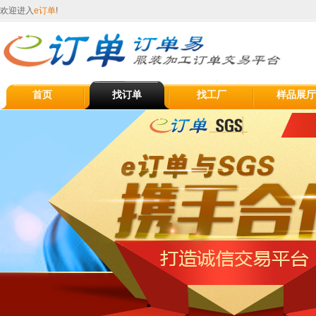
欢迎进入
e订单
!
首页
找订单
找工厂
样品展厅