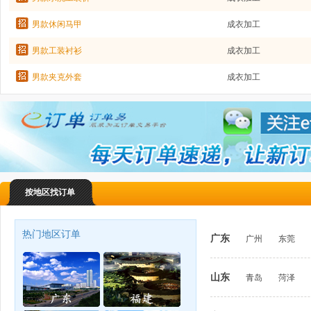
男款休闲马甲
成衣加工
男款工装衬衫
成衣加工
男款夹克外套
成衣加工
按地区找订单
热门地区订单
广东
广州
东莞
山东
青岛
菏泽