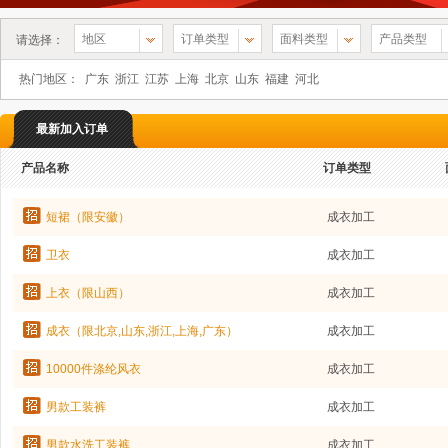
地区
订单类型
面料类型
产品类型
请选择：
热门地区：
广东
浙江
江苏
上海
北京
山东
福建
河北
最新加入订单
产品名称
订单类型
短裙（限安徽）
成衣加工
卫衣
成衣加工
上衣（限山西）
成衣加工
成衣（限北京,山东,浙江,上海,广东）
成衣加工
10000件涤纶风衣
成衣加工
男款工装裤
成衣加工
男款水洗工装裤
成衣加工