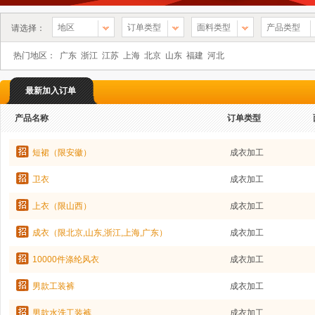
地区
订单类型
面料类型
产品类型
请选择：
热门地区：
广东
浙江
江苏
上海
北京
山东
福建
河北
最新加入订单
产品名称
订单类型
短裙（限安徽）
成衣加工
卫衣
成衣加工
上衣（限山西）
成衣加工
成衣（限北京,山东,浙江,上海,广东）
成衣加工
10000件涤纶风衣
成衣加工
男款工装裤
成衣加工
男款水洗工装裤
成衣加工