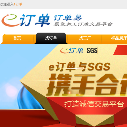
欢迎进入
e订单
!
首页
找订单
找工厂
样品展厅