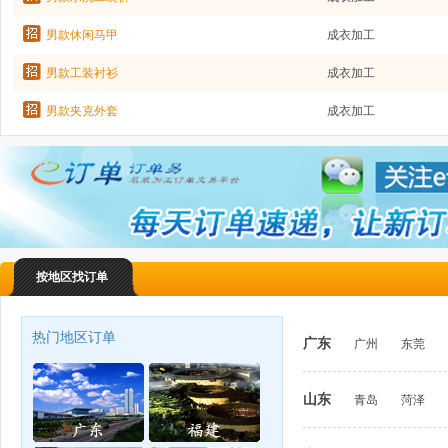
男款休闲马甲
成衣加工
男款工装衬衫
成衣加工
男款夹克外套
成衣加工
按地区找订单
热门地区订单
广东
广州
东莞
山东
青岛
菏泽