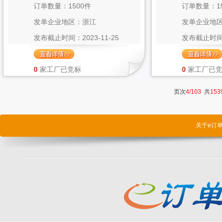
订单数量：1500件
订单数量：1
发单企业地区：浙江
发单企业地
发布截止时间：2023-11-25
发布截止时间：2
0
家工厂已竞标
0
家工厂已
页次
4/103
共
153
关于e订