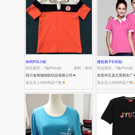
休闲POLO衫
撞色领子针织衫
样品类型：T恤/Polo衫
面料：珠地
样品类型：T恤/Polo衫
四川省旭瑞锦纺织品有限公司
东莞市石龙元昊制衣厂
该企业上传的样品个数:
9
该企业上传的样品个数: