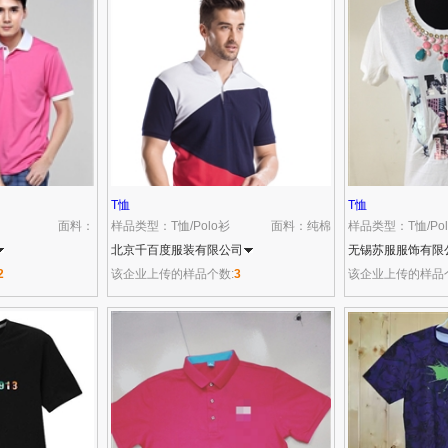
T恤
T恤
面料：
样品类型：T恤/Polo衫
面料：纯棉
样品类型：T恤/Po
北京千百度服装有限公司
无锡苏服服饰有限
2
该企业上传的样品个数:
3
该企业上传的样品