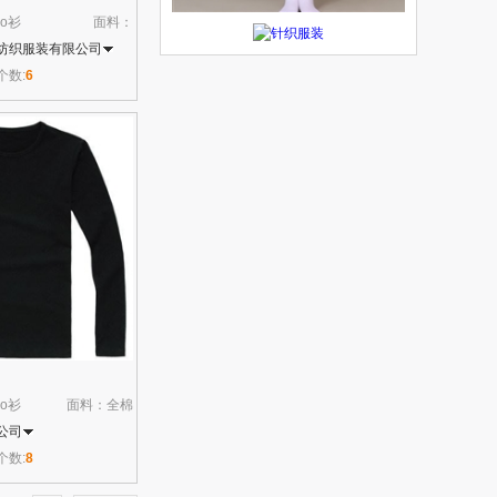
lo衫
面料：
纺织服装有限公司
个数:
6
lo衫
面料：全棉
公司
个数:
8