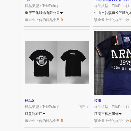
样品类型：T恤/Polo衫
样品类型：T恤/Polo衫
重庆三飙服饰有限公司
面料：95%ctn 5%elasta
中山市沙溪镇长兴旺制
该企业上传的样品个数:
9
该企业上传的样品个数:
样品5
校服
样品类型：T恤/Polo衫
面料：
样品类型：T恤/Polo衫
双盈制衣厂
江阴市栋杰服饰
该企业上传的样品个数:
5
该企业上传的样品个数: