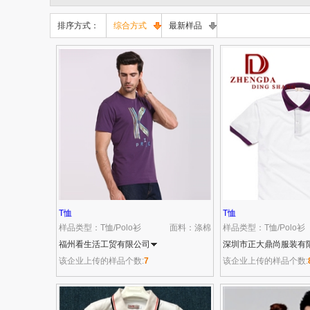
排序方式：
综合方式
最新样品
T恤
T恤
样品类型：T恤/Polo衫
面料：涤棉
样品类型：T恤/Polo衫
福州看生活工贸有限公司
深圳市正大鼎尚服装有
该企业上传的样品个数:
7
该企业上传的样品个数: