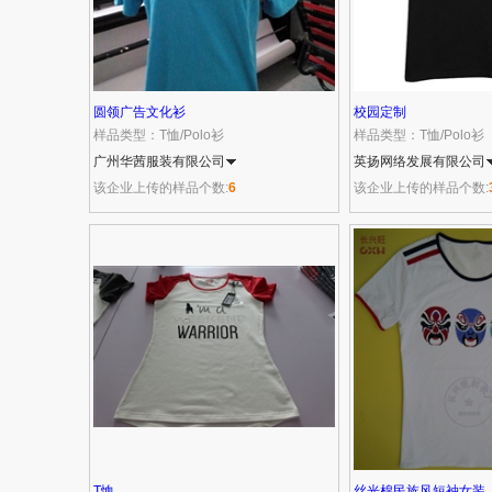
圆领广告文化衫
校园定制
样品类型：T恤/Polo衫
样品类型：T恤/Polo衫
广州华茜服装有限公司
面料：纯棉（针织棉）
英扬网络发展有限公司
该企业上传的样品个数:
6
该企业上传的样品个数:
T恤
丝光棉民族风短袖女装