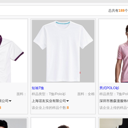
总共有
188
个
短袖T恤
男式POLO衫
面料：
样品类型：T恤/Polo衫
面料：全棉
样品类型：T恤/Po
限公司
上海谊友实业有限公司
深圳市雅森漫服饰
8
该企业上传的样品个数:
8
该企业上传的样品